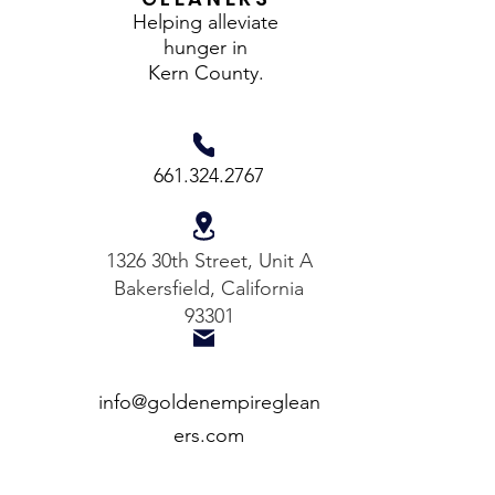
Helping alleviate
hunger in
Kern County.
661.324.2767
1326 30th Street, Unit A
Bakersfield, California
93301
info@goldenempireglean
ers.com