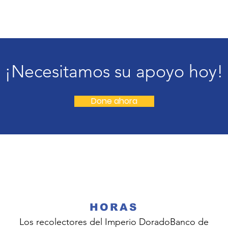
¡Necesitamos su apoyo hoy!
Done ahora
HORAS
Los recolectores del Imperio Dorado
Banco de